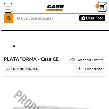
Usar Foto
PLATAFORMA - Case CE
Adicionar Favorito
Compartilhar
73MH-21650CG
Cód./PN