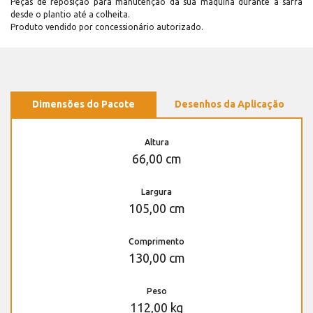
Peças de reposição para manutenção dá sua máquina durante a safra
desde o plantio até a colheita.
Produto vendido por concessionário autorizado.
Dimensões do Pacote
Desenhos da Aplicação
Altura
66,00 cm
Largura
105,00 cm
Comprimento
130,00 cm
Peso
112,00 kg