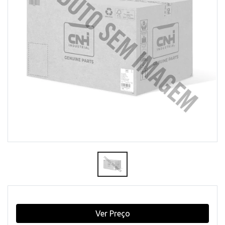
Ver Preço