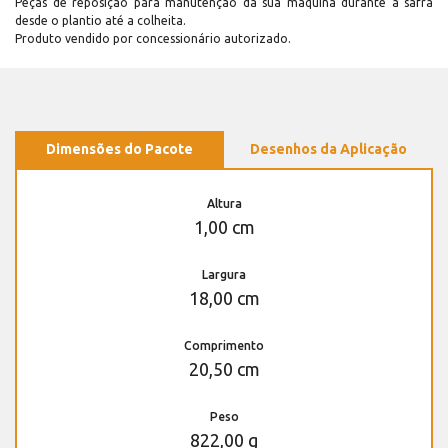
Peças de reposição para manutenção dá sua máquina durante a safra
desde o plantio até a colheita.
Produto vendido por concessionário autorizado.
Dimensões do Pacote
Desenhos da Aplicação
Altura
1,00 cm
Largura
18,00 cm
Comprimento
20,50 cm
Peso
822,00 g