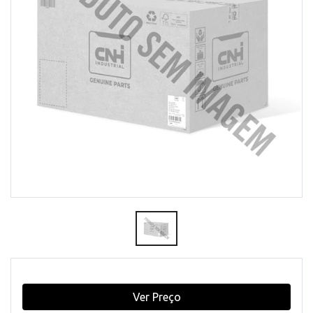
Ver Preço