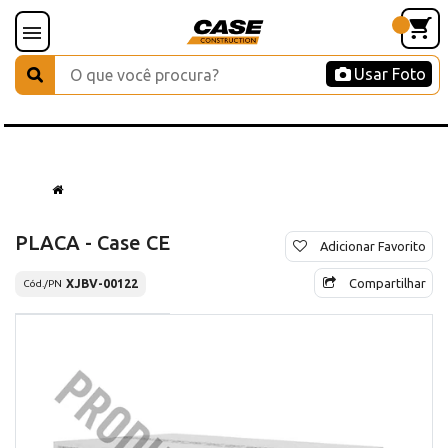
Usar Foto
PLACA - Case CE
Adicionar Favorito
Compartilhar
XJBV-00122
Cód./PN