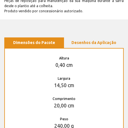
Peças de reposição para manutenção dá sua máquina durante a safra
desde o plantio até a colheita.
Produto vendido por concessionário autorizado.
Dimensões do Pacote
Desenhos da Aplicação
Altura
0,40 cm
Largura
14,50 cm
Comprimento
20,00 cm
Peso
240,00 g