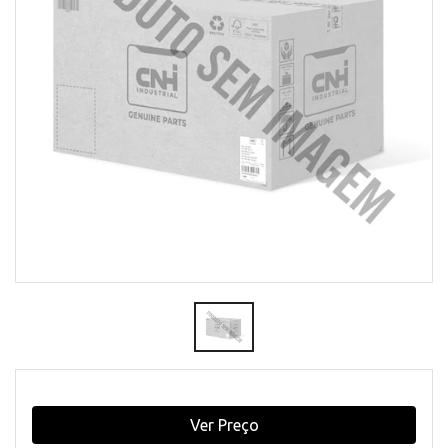
Ver Preço