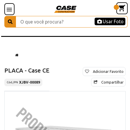
Usar Foto
PLACA - Case CE
Adicionar Favorito
Compartilhar
XJBV-00089
Cód./PN