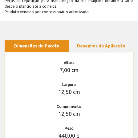
Peças de reposição para manutenção dá sua máquina durante a safra
desde o plantio até a colheita.
Produto vendido por concessionário autorizado.
Dimensões do Pacote
Desenhos da Aplicação
Altura
7,00 cm
Largura
12,50 cm
Comprimento
12,50 cm
Peso
440,00 g