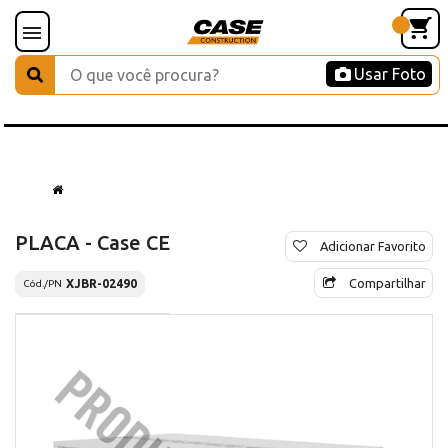
Usar Foto
PLACA - Case CE
Adicionar Favorito
Compartilhar
XJBR-02490
Cód./PN