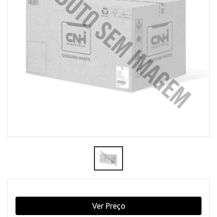
Ver Preço