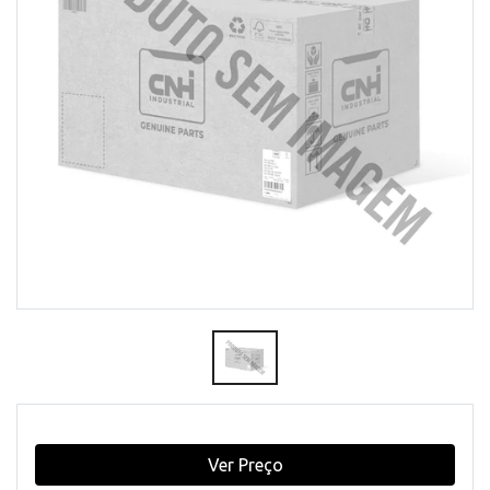
Ver Preço