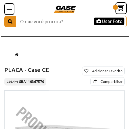
Usar Foto
PLACA - Case CE
Adicionar Favorito
Compartilhar
SBA110367570
Cód./PN