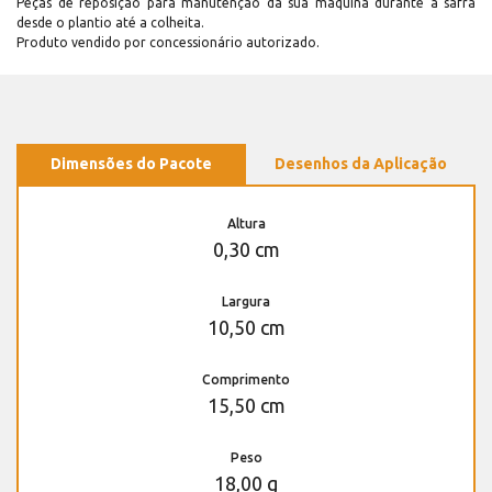
Peças de reposição para manutenção dá sua máquina durante a safra
desde o plantio até a colheita.
Produto vendido por concessionário autorizado.
Dimensões do Pacote
Desenhos da Aplicação
Altura
0,30 cm
Largura
10,50 cm
Comprimento
15,50 cm
Peso
18,00 g