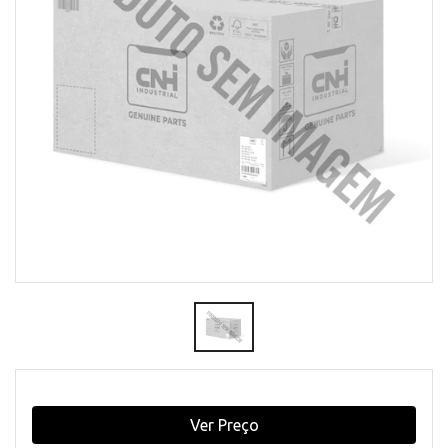
Ver Preço