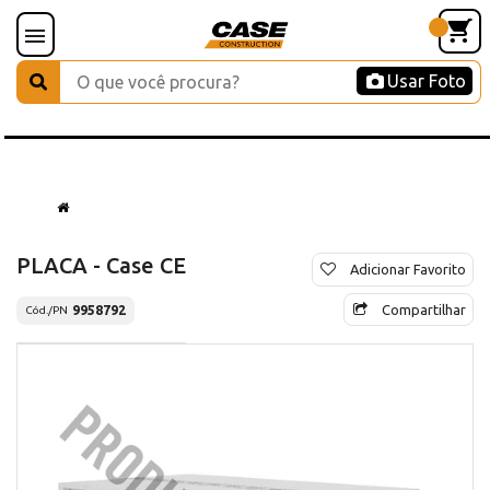
Usar Foto
PLACA - Case CE
Adicionar Favorito
Compartilhar
9958792
Cód./PN