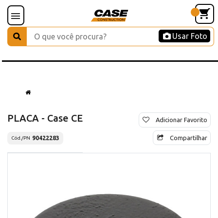
Usar Foto
PLACA - Case CE
Adicionar Favorito
Compartilhar
90422283
Cód./PN