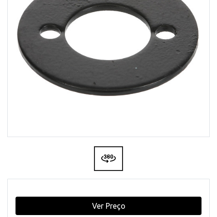
Ver Preço