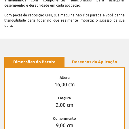
Trabalhamos com componentes selecionados para assegurar
desempenho e durabilidade em cada aplicação.
Com peças de reposição CNH, sua máquina não fica parada e você ganha
tranquilidade para focar no que realmente importa: o sucesso da sua
obra.
Dimensões do Pacote
Desenhos da Aplicação
Altura
16,00 cm
Largura
2,00 cm
Comprimento
9,00 cm