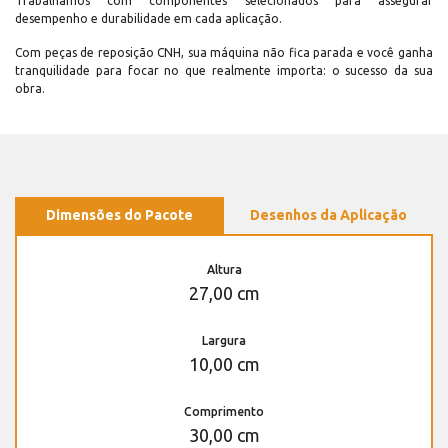
Trabalhamos com componentes selecionados para assegurar
desempenho e durabilidade em cada aplicação.
Com peças de reposição CNH, sua máquina não fica parada e você ganha
tranquilidade para focar no que realmente importa: o sucesso da sua
obra.
Dimensões do Pacote
Desenhos da Aplicação
Altura
27,00 cm
Largura
10,00 cm
Comprimento
30,00 cm