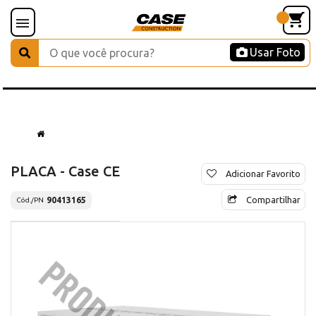
Usar Foto
PLACA - Case CE
Adicionar Favorito
Compartilhar
90413165
Cód./PN