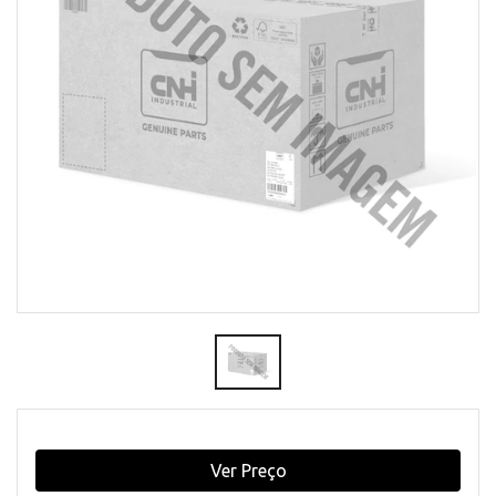
Ver Preço