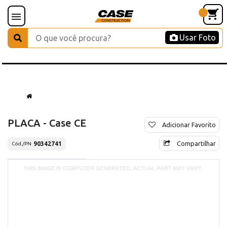
Usar Foto
PLACA - Case CE
Adicionar Favorito
Compartilhar
90342741
Cód./PN