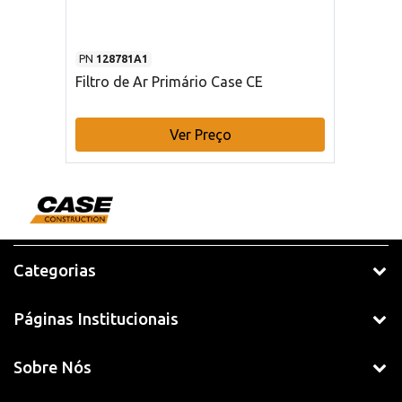
PN
128781A1
Filtro de Ar Primário Case CE
Ver Preço
Categorias
Páginas Institucionais
Sobre Nós