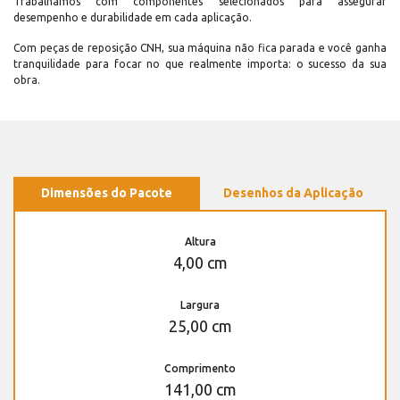
Trabalhamos com componentes selecionados para assegurar
desempenho e durabilidade em cada aplicação.
Com peças de reposição CNH, sua máquina não fica parada e você ganha
tranquilidade para focar no que realmente importa: o sucesso da sua
obra.
Dimensões do Pacote
Desenhos da Aplicação
Altura
4,00 cm
Largura
25,00 cm
Comprimento
141,00 cm