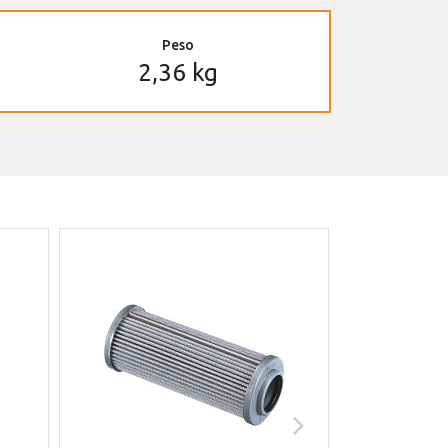
Peso
2,36 kg