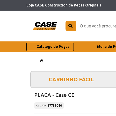
Loja CASE Construction de Peças Originais
Catalogo de Peças
Menu de P
CARRINHO FÁCIL
PLACA - Case CE
87739040
Cód./PN