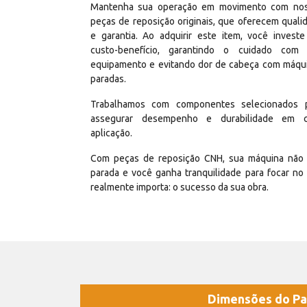
Mantenha sua operação em movimento com no
peças de reposição originais, que oferecem quali
e garantia. Ao adquirir este item, você invest
custo-benefício, garantindo o cuidado com
equipamento e evitando dor de cabeça com máqu
paradas.
Trabalhamos com componentes selecionados 
assegurar desempenho e durabilidade em 
aplicação.
Com peças de reposição CNH, sua máquina não 
parada e você ganha tranquilidade para focar no
realmente importa: o sucesso da sua obra.
Dimensões do Pa