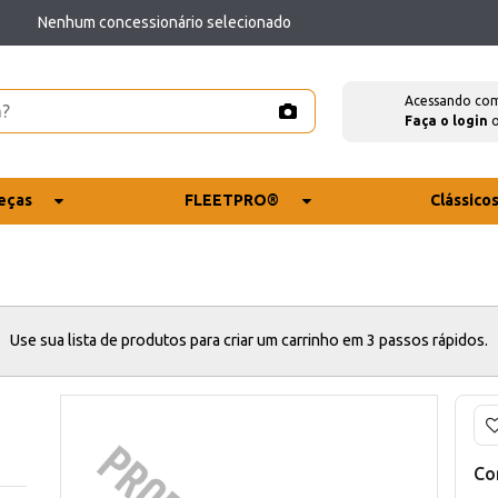
Nenhum concessionário selecionado
Acessando co
Faça o login
eças
FLEETPRO®
Clássico
Use sua lista de produtos para criar um carrinho em 3 passos rápidos.
Co