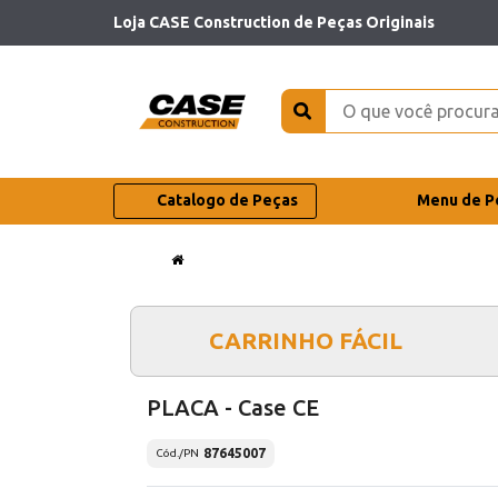
Loja CASE Construction de Peças Originais
Catalogo de Peças
Menu de P
CARRINHO FÁCIL
PLACA - Case CE
87645007
Cód./PN