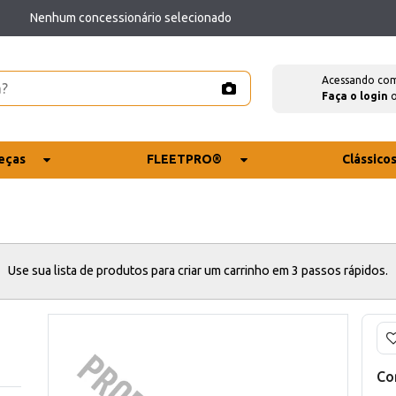
Nenhum concessionário selecionado
Acessando co
Faça o login
eças
FLEETPRO®
Clássico
Use sua lista de produtos para criar um carrinho em 3 passos rápidos.
Co