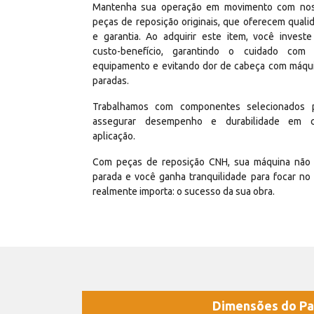
Mantenha sua operação em movimento com no
peças de reposição originais, que oferecem quali
e garantia. Ao adquirir este item, você invest
custo-benefício, garantindo o cuidado com
equipamento e evitando dor de cabeça com máqu
paradas.
Trabalhamos com componentes selecionados 
assegurar desempenho e durabilidade em 
aplicação.
Com peças de reposição CNH, sua máquina não 
parada e você ganha tranquilidade para focar no
realmente importa: o sucesso da sua obra.
Dimensões do Pa