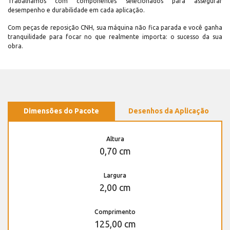
Trabalhamos com componentes selecionados para assegurar
desempenho e durabilidade em cada aplicação.
Com peças de reposição CNH, sua máquina não fica parada e você ganha
tranquilidade para focar no que realmente importa: o sucesso da sua
obra.
Dimensões do Pacote
Desenhos da Aplicação
Altura
0,70 cm
Largura
2,00 cm
Comprimento
125,00 cm