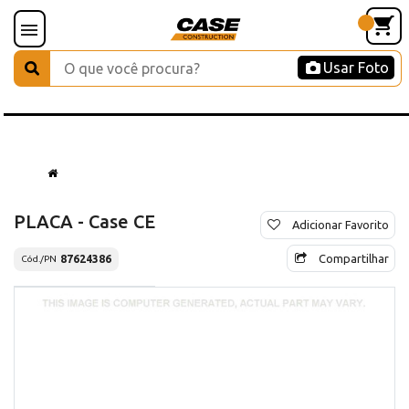
Usar Foto
PLACA - Case CE
Adicionar Favorito
Compartilhar
87624386
Cód./PN