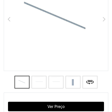
Ver Preço