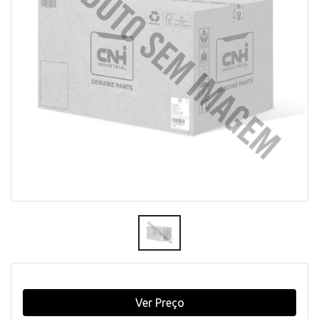
Ver Preço