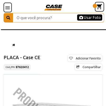
Usar Foto
PLACA - Case CE
Adicionar Favorito
Compartilhar
87620412
Cód./PN