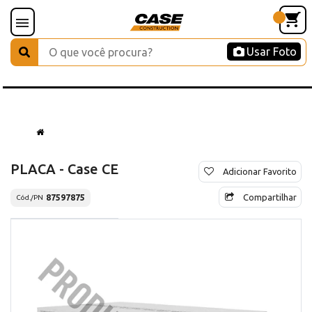
Usar Foto
PLACA - Case CE
Adicionar Favorito
Compartilhar
87597875
Cód./PN