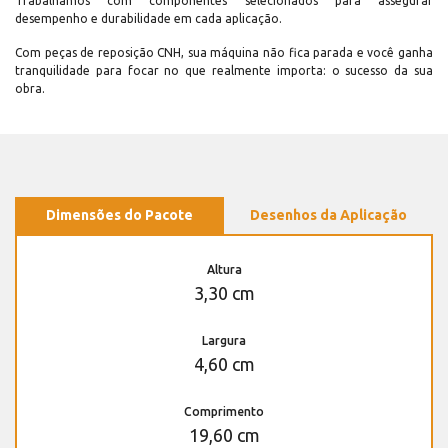
Trabalhamos com componentes selecionados para assegurar
desempenho e durabilidade em cada aplicação.
Com peças de reposição CNH, sua máquina não fica parada e você ganha
tranquilidade para focar no que realmente importa: o sucesso da sua
obra.
Dimensões do Pacote
Desenhos da Aplicação
Altura
3,30 cm
Largura
4,60 cm
Comprimento
19,60 cm