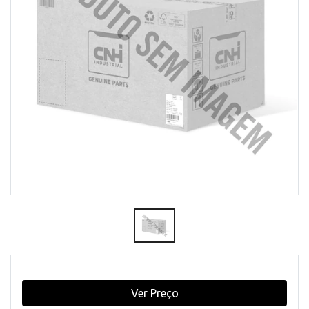
Ver Preço