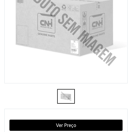
Ver Preço