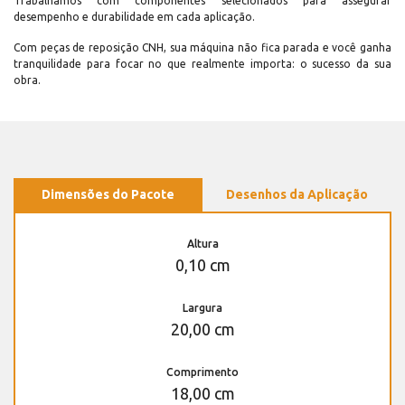
Trabalhamos com componentes selecionados para assegurar
desempenho e durabilidade em cada aplicação.
Com peças de reposição CNH, sua máquina não fica parada e você ganha
tranquilidade para focar no que realmente importa: o sucesso da sua
obra.
Dimensões do Pacote
Desenhos da Aplicação
Altura
0,10 cm
Largura
20,00 cm
Comprimento
18,00 cm