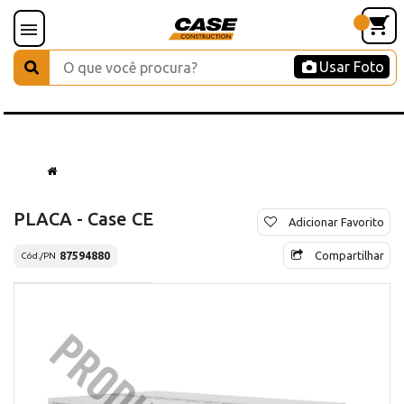
Usar Foto
PLACA - Case CE
Adicionar Favorito
Compartilhar
87594880
Cód./PN