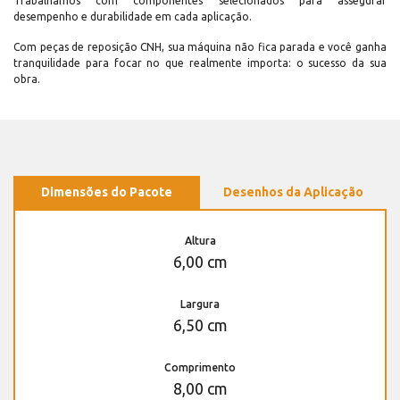
Trabalhamos com componentes selecionados para assegurar
desempenho e durabilidade em cada aplicação.
Com peças de reposição CNH, sua máquina não fica parada e você ganha
tranquilidade para focar no que realmente importa: o sucesso da sua
obra.
Dimensões do Pacote
Desenhos da Aplicação
Altura
6,00 cm
Largura
6,50 cm
Comprimento
8,00 cm