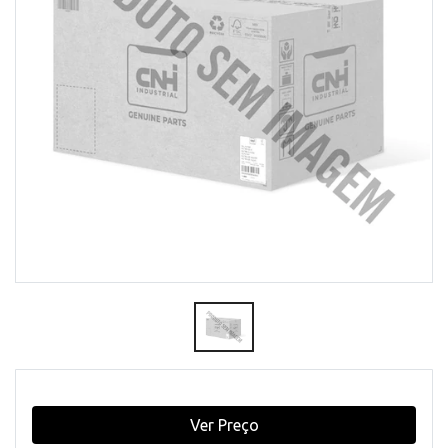
Ver Preço