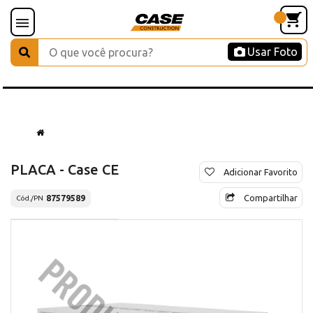
Usar Foto
PLACA - Case CE
Adicionar Favorito
Compartilhar
87579589
Cód./PN