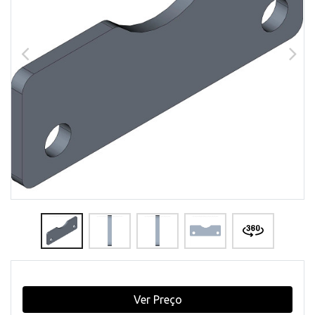
Ver Preço