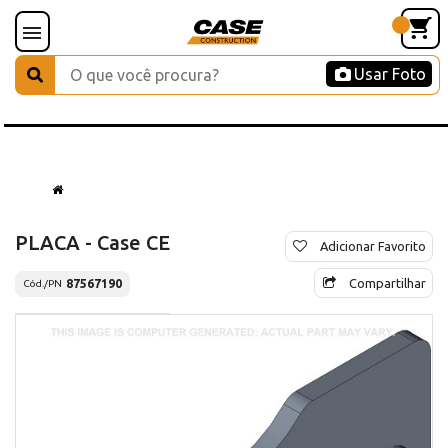
Usar Foto
PLACA - Case CE
Adicionar Favorito
Compartilhar
87567190
Cód./PN