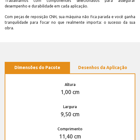
Trabalhamos com componentes selecionados para assegurar
desempenho e durabilidade em cada aplicação.
Com peças de reposição CNH, sua máquina não fica parada e você ganha
tranquilidade para focar no que realmente importa: o sucesso da sua
obra.
Dimensões do Pacote
Desenhos da Aplicação
Altura
1,00 cm
Largura
9,50 cm
Comprimento
11,40 cm