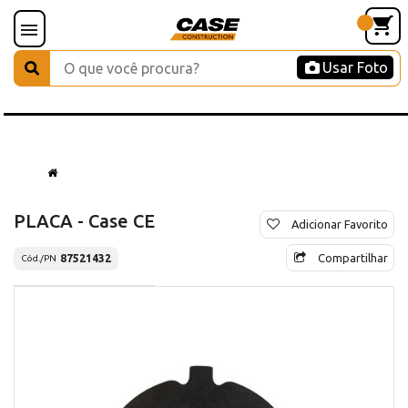
Usar Foto
PLACA - Case CE
Adicionar Favorito
Compartilhar
87521432
Cód./PN