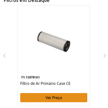
Filtros em Destaque
PN
128781A1
Filtro de Ar Primário Case CE
Ver Preço