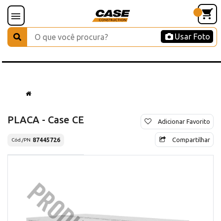
Usar Foto
PLACA - Case CE
Adicionar Favorito
Compartilhar
87445726
Cód./PN