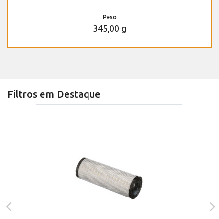
Peso
345,00 g
Filtros em Destaque