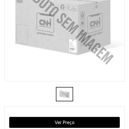
Ver Preço