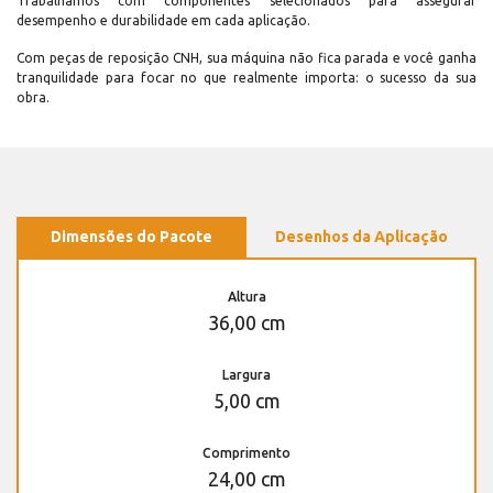
Trabalhamos com componentes selecionados para assegurar
desempenho e durabilidade em cada aplicação.
Com peças de reposição CNH, sua máquina não fica parada e você ganha
tranquilidade para focar no que realmente importa: o sucesso da sua
obra.
Dimensões do Pacote
Desenhos da Aplicação
Altura
36,00 cm
Largura
5,00 cm
Comprimento
24,00 cm