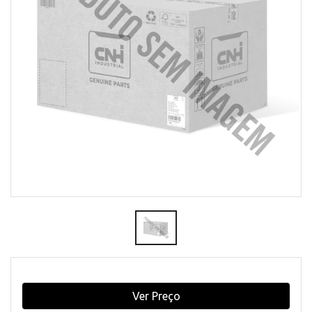
Ver Preço