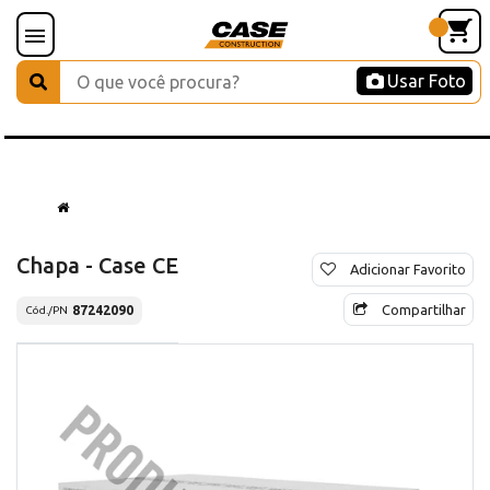
Usar Foto
Chapa - Case CE
Adicionar Favorito
Compartilhar
87242090
Cód./PN