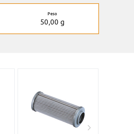
Peso
50,00 g