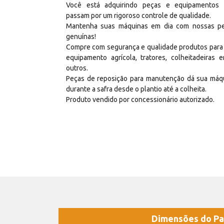
Você está adquirindo peças e equipamentos
passam por um rigoroso controle de qualidade.
Mantenha suas máquinas em dia com nossas p
genuínas!
Compre com segurança e qualidade produtos para
equipamento agrícola, tratores, colheitadeiras e
outros.
Peças de reposição para manutenção dá sua máq
durante a safra desde o plantio até a colheita.
Produto vendido por concessionário autorizado.
Dimensões do Pa