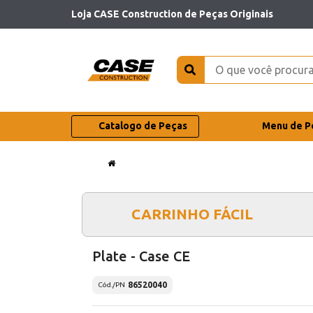
Loja CASE Construction de Peças Originais
Catalogo de Peças
Menu de P
CARRINHO FÁCIL
Plate - Case CE
86520040
Cód./PN