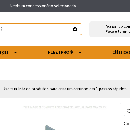
Nenhum concessionário selecionado
Acessando co
Faça o login
eças
FLEETPRO®
Clássico
Use sua lista de produtos para criar um carrinho em 3 passos rápidos.
Co