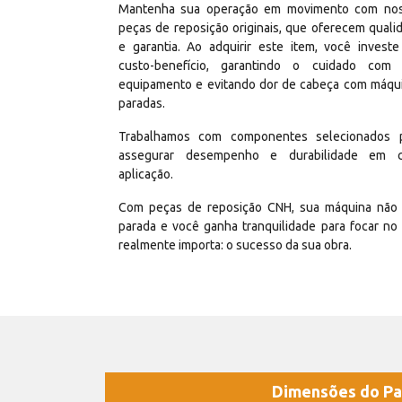
Mantenha sua operação em movimento com no
peças de reposição originais, que oferecem quali
e garantia. Ao adquirir este item, você invest
custo-benefício, garantindo o cuidado com
equipamento e evitando dor de cabeça com máqu
paradas.
Trabalhamos com componentes selecionados 
assegurar desempenho e durabilidade em 
aplicação.
Com peças de reposição CNH, sua máquina não 
parada e você ganha tranquilidade para focar no
realmente importa: o sucesso da sua obra.
Dimensões do Pa