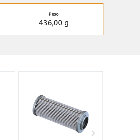
Peso
436,00 g