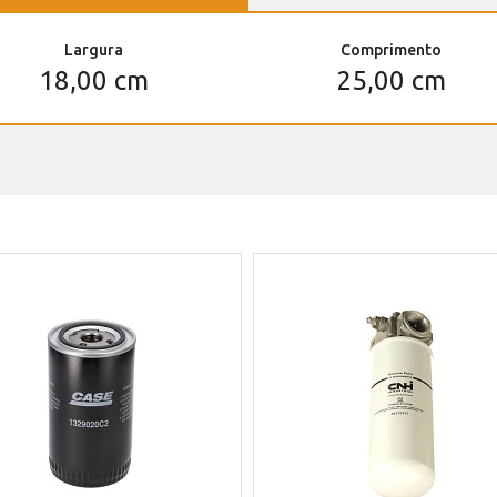
Largura
Comprimento
18,00 cm
25,00 cm