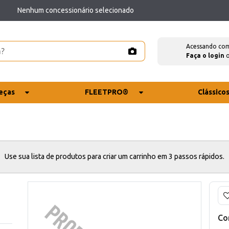
Nenhum concessionário selecionado
Acessando co
Faça o login
eças
FLEETPRO®
Clássico
Use sua lista de produtos para criar um carrinho em 3 passos rápidos.
Co