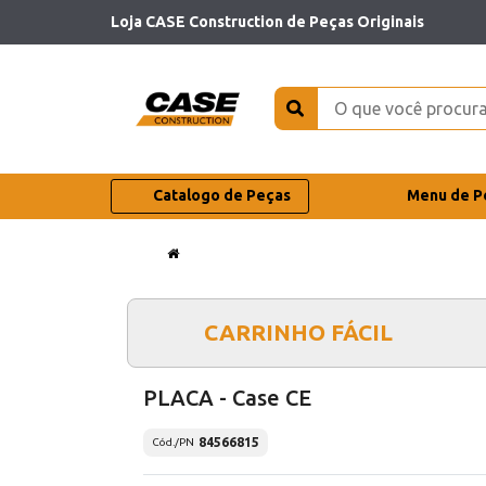
Loja CASE Construction de Peças Originais
Catalogo de Peças
Menu de P
CARRINHO FÁCIL
PLACA - Case CE
84566815
Cód./PN