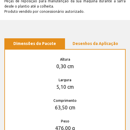
Peças de reposição para manutenção dá sua máquina durante a safra
desde o plantio até a colheita.
Produto vendido por concessionário autorizado.
Dimensões do Pacote
Desenhos da Aplicação
Altura
0,30 cm
Largura
5,10 cm
Comprimento
63,50 cm
Peso
476,00 g