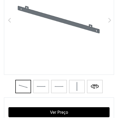
Ver Preço