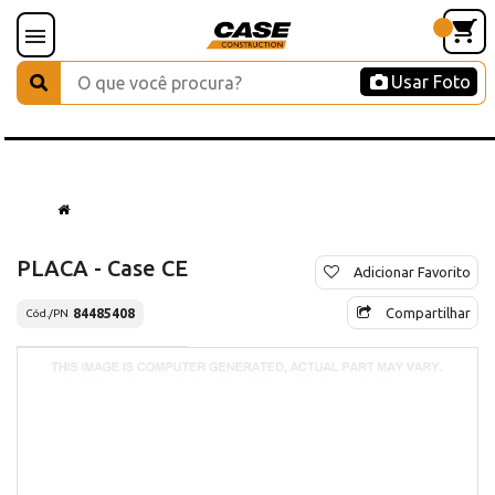
Usar Foto
PLACA - Case CE
Adicionar Favorito
Compartilhar
84485408
Cód./PN