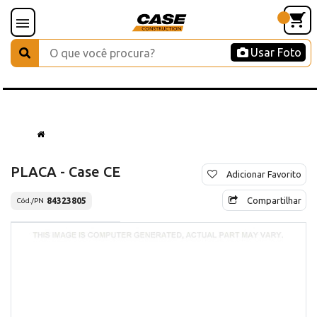
Usar Foto
PLACA - Case CE
Adicionar Favorito
Compartilhar
84323805
Cód./PN