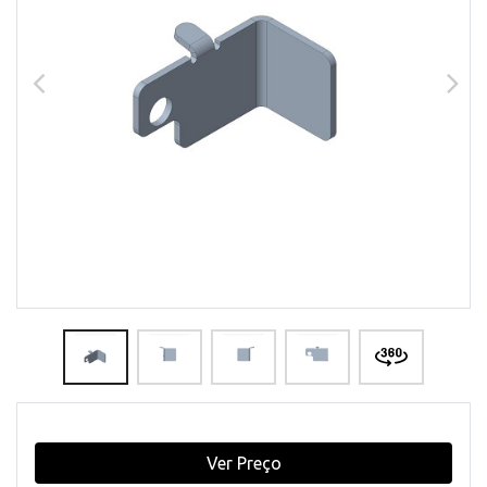
Ver Preço