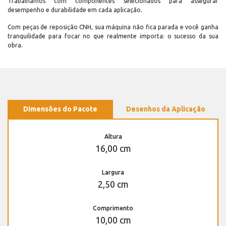
Trabalhamos com componentes selecionados para assegurar
desempenho e durabilidade em cada aplicação.
Com peças de reposição CNH, sua máquina não fica parada e você ganha
tranquilidade para focar no que realmente importa: o sucesso da sua
obra.
Dimensões do Pacote
Desenhos da Aplicação
Altura
16,00 cm
Largura
2,50 cm
Comprimento
10,00 cm