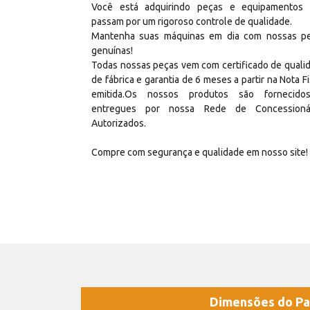
Você está adquirindo peças e equipamentos
passam por um rigoroso controle de qualidade.
Mantenha suas máquinas em dia com nossas p
genuínas!
Todas nossas peças vem com certificado de quali
de fábrica e garantia de 6 meses a partir na Nota Fi
emitida.Os nossos produtos são fornecid
entregues por nossa Rede de Concessioná
Autorizados.
Compre com segurança e qualidade em nosso site!
Dimensões do Pa