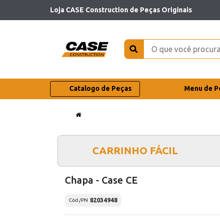
Loja CASE Construction de Peças Originais
Catalogo de Peças
Menu de P
CARRINHO FÁCIL
Chapa - Case CE
82034948
Cód./PN