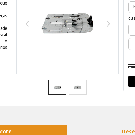
 que
eças
ou 
dade
scal
os e
rios
cote
Dese