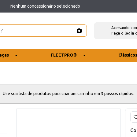
Nenhum concessionário selecionado
Acessando co
Faça o login
eças
FLEETPRO®
Clássico
Use sua lista de produtos para criar um carrinho em 3 passos rápidos.
Co