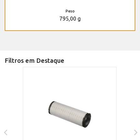
Peso
795,00 g
Filtros em Destaque