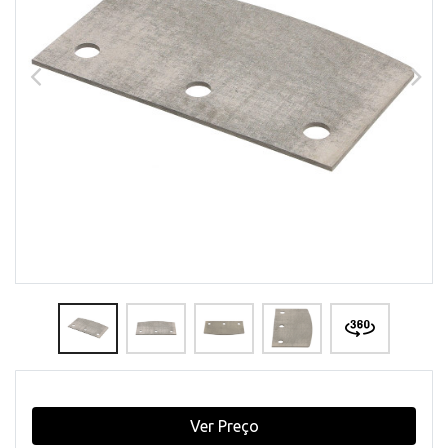
Ver Preço