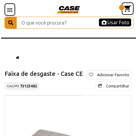
Usar Foto
Faixa de desgaste - Case CE
Adicionar Favorito
Compartilhar
73125482
Cód./PN