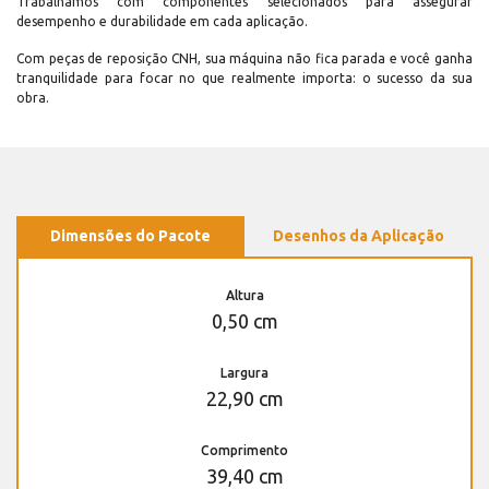
Trabalhamos com componentes selecionados para assegurar
desempenho e durabilidade em cada aplicação.
Com peças de reposição CNH, sua máquina não fica parada e você ganha
tranquilidade para focar no que realmente importa: o sucesso da sua
obra.
Dimensões do Pacote
Desenhos da Aplicação
Altura
0,50 cm
Largura
22,90 cm
Comprimento
39,40 cm