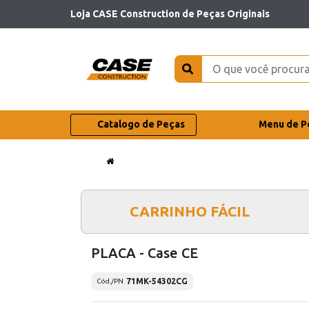
Loja CASE Construction de Peças Originais
Catalogo de Peças
Menu de P
CARRINHO FÁCIL
PLACA - Case CE
71MK-54302CG
Cód./PN