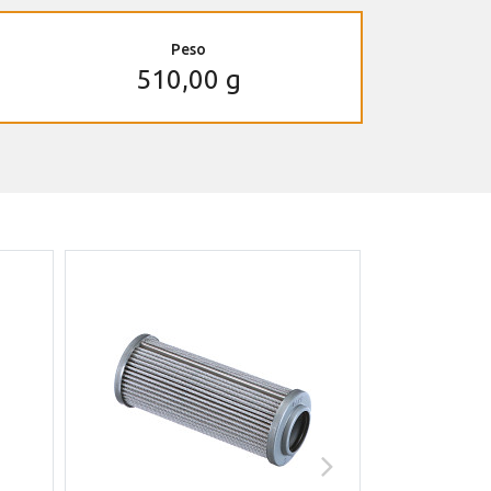
Peso
510,00 g