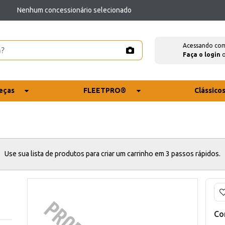
Nenhum concessionário selecionado
Acessando co
Faça o login
eças
FLEETPRO®
Clássico
Use sua lista de produtos para criar um carrinho em 3 passos rápidos.
Co