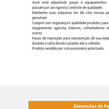
Você está adquirindo peças e equipamentos
passam por um rigoroso controle de qualidade.
Mantenha suas máquinas em dia com nossas p
genuínas!
Compre com segurança e qualidade produtos para
equipamento agrícola, tratores, colheitadeiras e
outros.
Peças de reposição para manutenção dá sua máq
durante a safra desde o plantio até a colheita.
Produto vendido por concessionário autorizado.
Dimensões do Pa