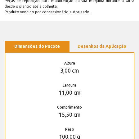
Peças de reposição para manutenção dá sua máquina durante a safra
desde o plantio até a colheita.
Produto vendido por concessionário autorizado.
Dimensões do Pacote
Desenhos da Aplicação
Altura
3,00 cm
Largura
11,00 cm
Comprimento
15,50 cm
Peso
100,00 g