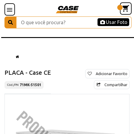
Usar Foto
PLACA - Case CE
Adicionar Favorito
Compartilhar
71MK-51501
Cód./PN