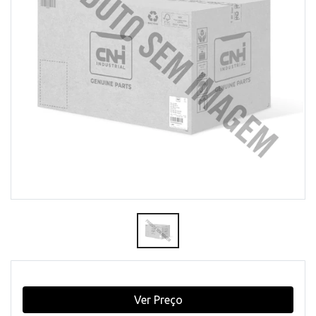
Ver Preço