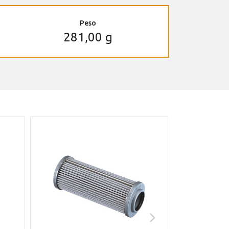
Peso
281,00 g