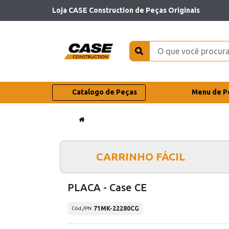
Loja CASE Construction de Peças Originais
Catalogo de Peças
Menu de P
CARRINHO FÁCIL
PLACA - Case CE
71MK-22280CG
Cód./PN