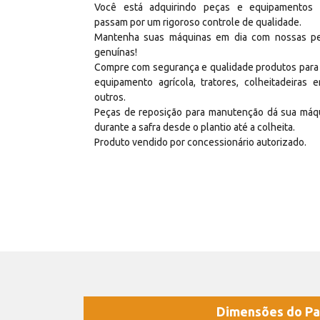
Você está adquirindo peças e equipamentos
passam por um rigoroso controle de qualidade.
Mantenha suas máquinas em dia com nossas p
genuínas!
Compre com segurança e qualidade produtos para
equipamento agrícola, tratores, colheitadeiras e
outros.
Peças de reposição para manutenção dá sua máq
durante a safra desde o plantio até a colheita.
Produto vendido por concessionário autorizado.
Dimensões do Pa