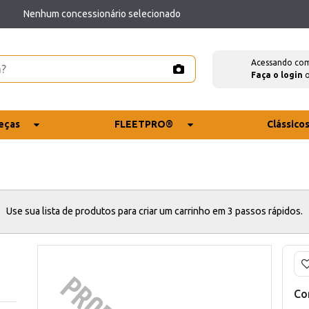
Nenhum concessionário selecionado
Acessando co
Faça o login
eças
FLEETPRO®
Clássico
Use sua lista de produtos para criar um carrinho em 3 passos rápidos.
Co