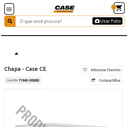
Usar Foto
Chapa - Case CE
Adicionar Favorito
Compartilhar
71MK-00880
Cód./PN