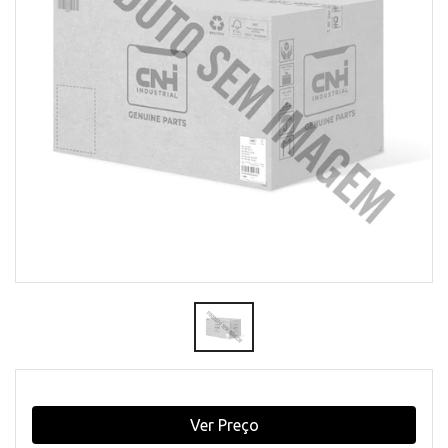
Ver Preço