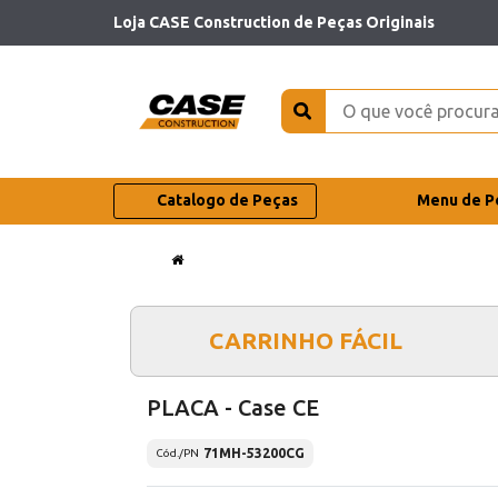
Loja CASE Construction de Peças Originais
Catalogo de Peças
Menu de P
CARRINHO FÁCIL
PLACA - Case CE
71MH-53200CG
Cód./PN