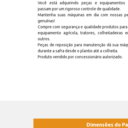
Você está adquirindo peças e equipamentos
passam por um rigoroso controle de qualidade.
Mantenha suas máquinas em dia com nossas p
genuínas!
Compre com segurança e qualidade produtos para
equipamento agrícola, tratores, colheitadeiras e
outros.
Peças de reposição para manutenção dá sua máq
durante a safra desde o plantio até a colheita.
Produto vendido por concessionário autorizado.
Dimensões do Pa