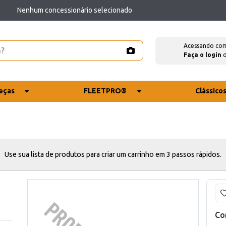
Nenhum concessionário selecionado
Acessando co
Faça o login
eças
FLEETPRO®
Clássico
Use sua lista de produtos para criar um carrinho em 3 passos rápidos.
Co