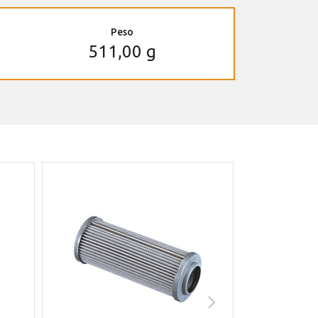
Peso
511,00 g