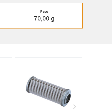
Peso
70,00 g