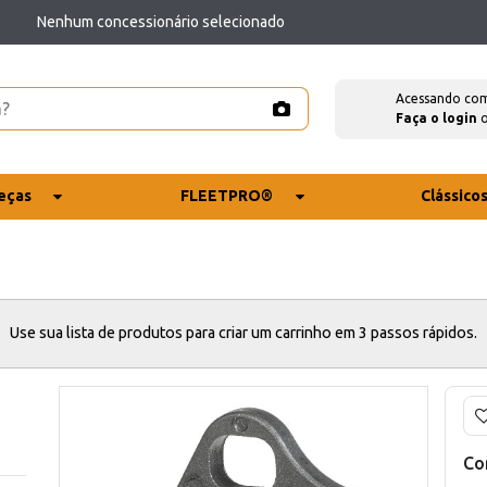
Nenhum concessionário selecionado
Acessando co
Faça o login
eças
FLEETPRO®
Clássico
Use sua lista de produtos para criar um carrinho em 3 passos rápidos.
Co