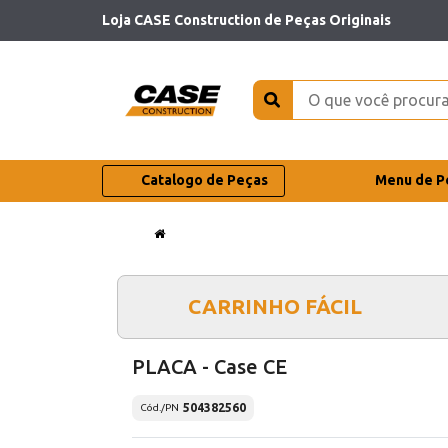
Loja CASE Construction de Peças Originais
Catalogo de Peças
Menu de P
CARRINHO FÁCIL
PLACA - Case CE
504382560
Cód./PN