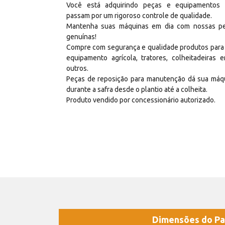
Você está adquirindo peças e equipamentos
passam por um rigoroso controle de qualidade.
Mantenha suas máquinas em dia com nossas p
genuínas!
Compre com segurança e qualidade produtos para
equipamento agrícola, tratores, colheitadeiras e
outros.
Peças de reposição para manutenção dá sua máq
durante a safra desde o plantio até a colheita.
Produto vendido por concessionário autorizado.
Dimensões do Pa