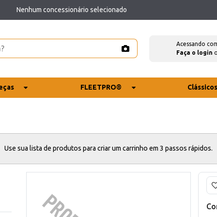
Nenhum concessionário selecionado
Acessando co
Faça o login
eças
FLEETPRO®
Clássico
Use sua lista de produtos para criar um carrinho em 3 passos rápidos.
Co