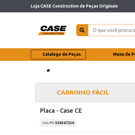
Loja CASE Construction de Peças Originais
Catalogo de Peças
Menu de P
CARRINHO FÁCIL
Placa - Case CE
504367236
Cód./PN