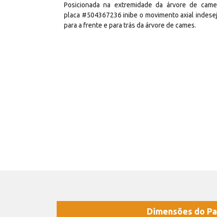
Posicionada na extremidade da árvore de came
placa #504367236 inibe o movimento axial indese
para a frente e para trás da árvore de cames.
Dimensões do Pa