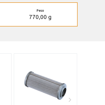
Peso
770,00 g