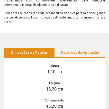
Trabalhamos com componentes selecionados para assegurar
desempenho e durabilidade em cada aplicação.
Com peças de reposição CNH, sua máquina não fica parada e você ganha
tranquilidade para focar no que realmente importa: o sucesso da sua
obra.
Dimensões do Pacote
Desenhos da Aplicação
Altura
1,10 cm
Largura
13,30 cm
Comprimento
15,20 cm