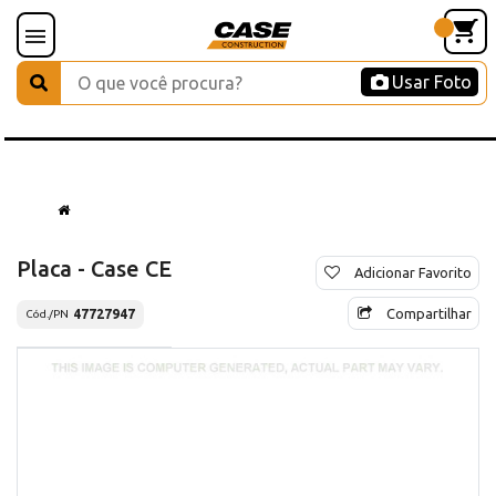
Usar Foto
Placa - Case CE
Adicionar Favorito
Compartilhar
47727947
Cód./PN