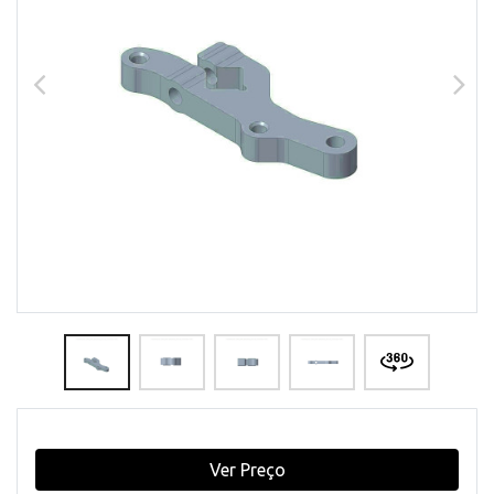
Ver Preço