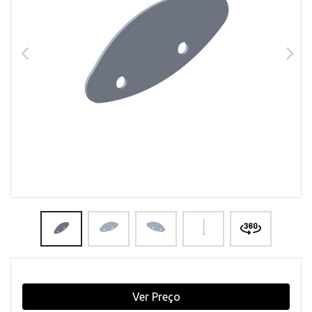
Ver Preço