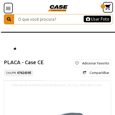
Usar Foto
PLACA - Case CE
Adicionar Favorito
Compartilhar
47624395
Cód./PN