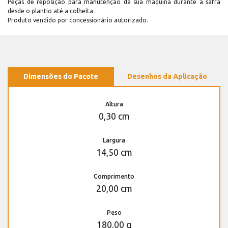
Peças de reposição para manutenção dá sua máquina durante a safra
desde o plantio até a colheita.
Produto vendido por concessionário autorizado.
Dimensões do Pacote
Desenhos da Aplicação
Altura
0,30 cm
Largura
14,50 cm
Comprimento
20,00 cm
Peso
180,00 g