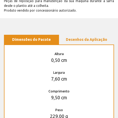
Peças de reposição para manutenção dá sua máquina durante a safra
desde o plantio até a colheita.
Produto vendido por concessionário autorizado.
Dimensões do Pacote
Desenhos da Aplicação
Altura
0,50 cm
Largura
7,60 cm
Comprimento
9,50 cm
Peso
229,00 g