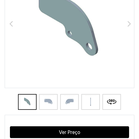
Ver Preço