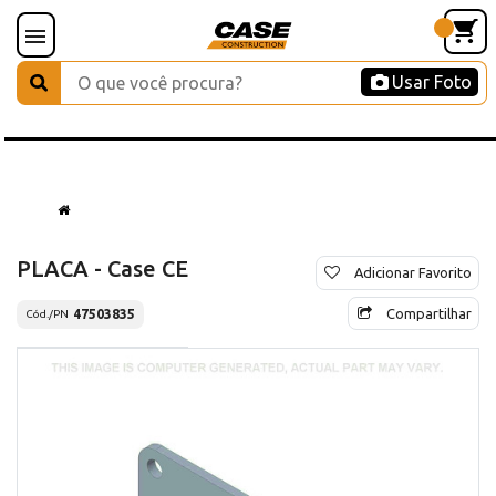
Usar Foto
PLACA - Case CE
Adicionar Favorito
Compartilhar
47503835
Cód./PN