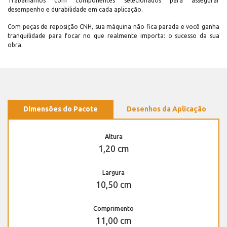
Trabalhamos com componentes selecionados para assegurar
desempenho e durabilidade em cada aplicação.
Com peças de reposição CNH, sua máquina não fica parada e você ganha
tranquilidade para focar no que realmente importa: o sucesso da sua
obra.
Dimensões do Pacote
Desenhos da Aplicação
Altura
1,20 cm
Largura
10,50 cm
Comprimento
11,00 cm