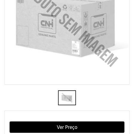
Ver Preço