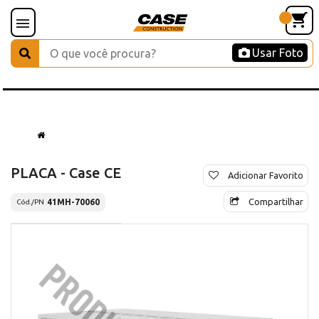
Usar Foto
PLACA - Case CE
Adicionar Favorito
Compartilhar
41MH-70060
Cód./PN