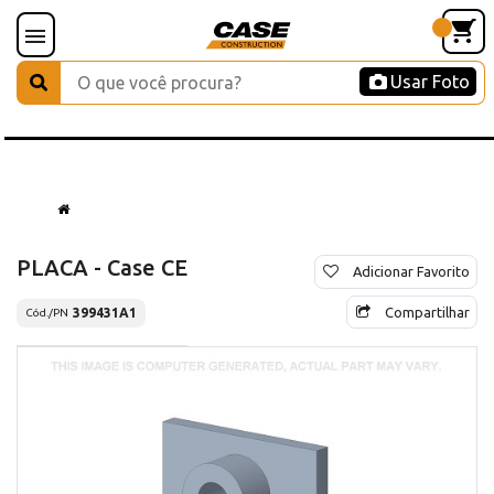
Usar Foto
PLACA - Case CE
Adicionar Favorito
Compartilhar
399431A1
Cód./PN