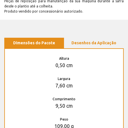
Peças de reposição para manutenção dá sua máquina durante a safra
desde o plantio até a colheita.
Produto vendido por concessionário autorizado.
Dimensões do Pacote
Desenhos da Aplicação
Altura
0,50 cm
Largura
7,60 cm
Comprimento
9,50 cm
Peso
109,00 g