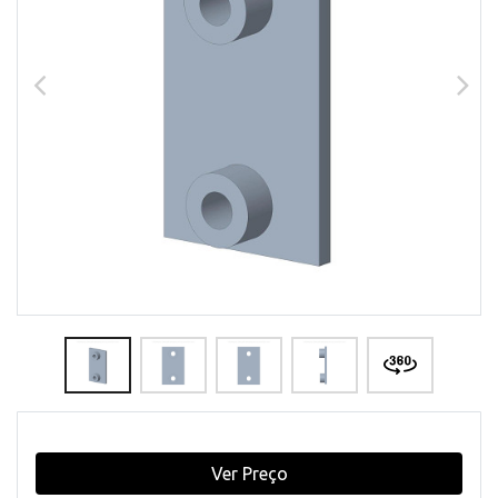
Ver Preço