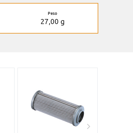
Peso
27,00 g