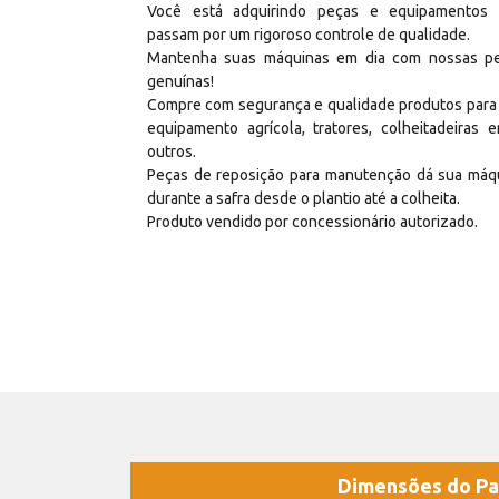
Você está adquirindo peças e equipamentos
passam por um rigoroso controle de qualidade.
Mantenha suas máquinas em dia com nossas p
genuínas!
Compre com segurança e qualidade produtos para
equipamento agrícola, tratores, colheitadeiras e
outros.
Peças de reposição para manutenção dá sua máq
durante a safra desde o plantio até a colheita.
Produto vendido por concessionário autorizado.
Dimensões do Pa