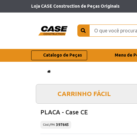
Loja CASE Construction de Peças Originais
Catalogo de Peças
Menu de P
CARRINHO FÁCIL
PLACA - Case CE
397645
Cód./PN