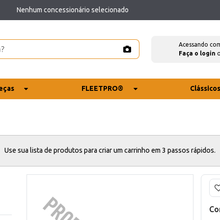
Nenhum concessionário selecionado
Acessando co
Faça o login
eças
FLEETPRO®
Clássico
Use sua lista de produtos para criar um carrinho em 3 passos rápidos.
Co