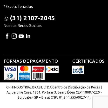
*Exceto feriados
(31) 2107-2045
Nossas Redes Sociais
FORMAS DE PAGAMENTO
CERTIFICADOS
CNH INDUSTRIAL BRASIL LTDA Centro de Distribuição de Peças |
Av. Jerome Case, 1801, Portaria 3. Bairro Éden CEP: 18087-220 -
Sorocaba - SP − Brasil CNPJ 01.844.555/0027-11.