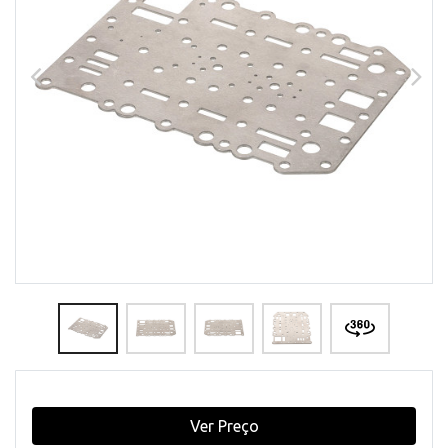
Ver Preço