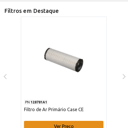
Filtros em Destaque
PN
128781A1
Filtro de Ar Primário Case CE
Ver Preço