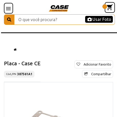
Usar Foto
Placa - Case CE
Adicionar Favorito
Compartilhar
387561A1
Cód./PN