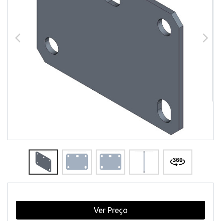
Ver Preço