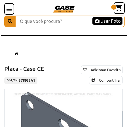
Usar Foto
Placa - Case CE
Adicionar Favorito
Compartilhar
378955A1
Cód./PN