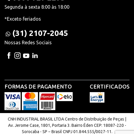
Segunda à sexta 8:00 às 18:00
*Exceto feriados
(31) 2107-2045
Nossas Redes Sociais
FORMAS DE PAGAMENTO
CERTIFICADOS
CNH INDUSTRIAL BRASIL LTDA Centro de Distribuição de Peças |
Av. Jerome Case, 1801, Portaria 3. Bairro Éden CEP: 18087-220 -
Sorocaba - SP − Brasil CNPJ 01.844.555/0027-11.