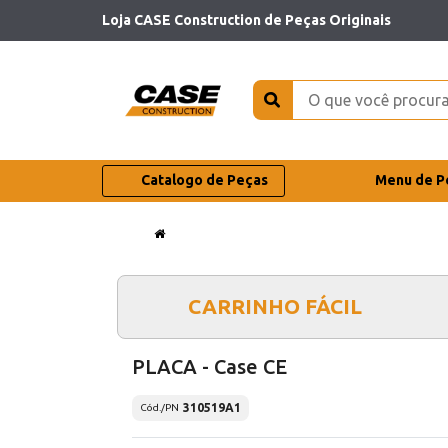
Loja CASE Construction de Peças Originais
Catalogo de Peças
Menu de P
CARRINHO FÁCIL
PLACA - Case CE
310519A1
Cód./PN