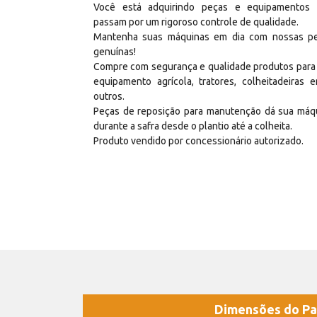
Você está adquirindo peças e equipamentos
passam por um rigoroso controle de qualidade.
Mantenha suas máquinas em dia com nossas p
genuínas!
Compre com segurança e qualidade produtos para
equipamento agrícola, tratores, colheitadeiras e
outros.
Peças de reposição para manutenção dá sua máq
durante a safra desde o plantio até a colheita.
Produto vendido por concessionário autorizado.
Dimensões do Pa