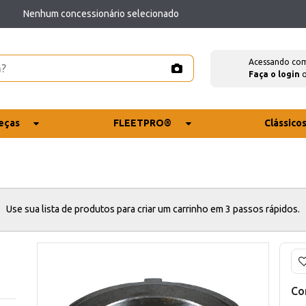
Nenhum concessionário selecionado
Acessando co
Faça o login
eças
FLEETPRO®
Clássico
Use sua lista de produtos para criar um carrinho em 3 passos rápidos.
Co