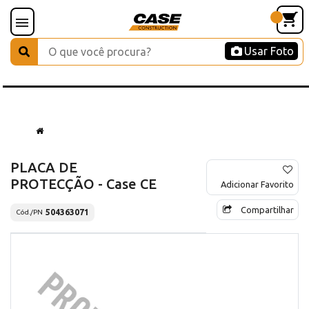
Usar Foto
PLACA DE
PROTECÇÃO - Case CE
Adicionar Favorito
Compartilhar
504363071
Cód./PN