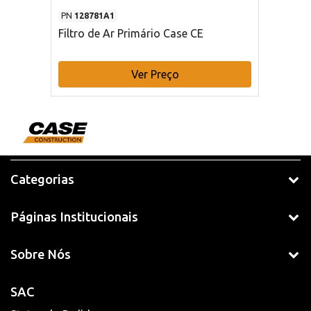
PN
128781A1
Filtro de Ar Primário Case CE
Ver Preço
Categorias
Páginas Institucionais
Sobre Nós
SAC