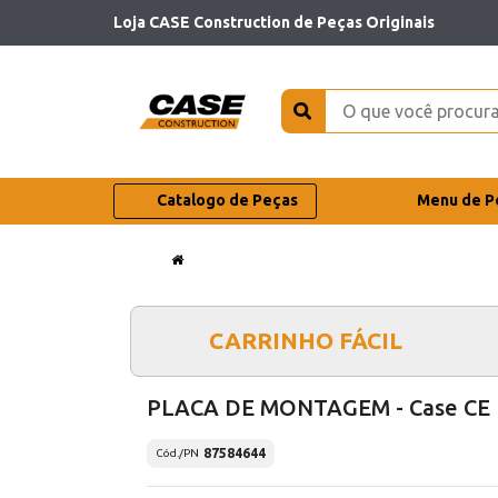
Loja CASE Construction de Peças Originais
Catalogo de Peças
Menu de P
CARRINHO FÁCIL
PLACA DE MONTAGEM - Case CE
87584644
Cód./PN