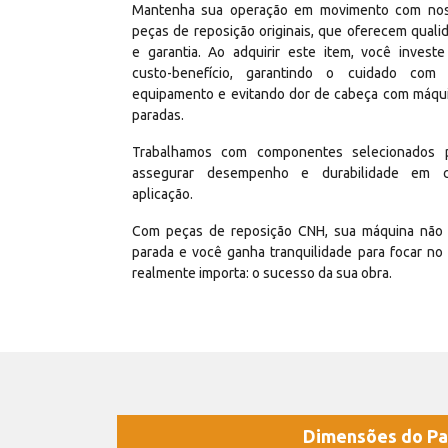
Mantenha sua operação em movimento com no
peças de reposição originais, que oferecem quali
e garantia. Ao adquirir este item, você invest
custo-benefício, garantindo o cuidado com
equipamento e evitando dor de cabeça com máqu
paradas.
Trabalhamos com componentes selecionados 
assegurar desempenho e durabilidade em 
aplicação.
Com peças de reposição CNH, sua máquina não 
parada e você ganha tranquilidade para focar no
realmente importa: o sucesso da sua obra.
Dimensões do Pa