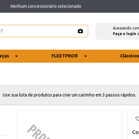
Nenhum concessionário selecionado
Acessando co
Faça o login
eças
FLEETPRO®
Clássico
Use sua lista de produtos para criar um carrinho em 3 passos rápidos.
Co