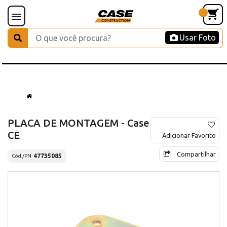
Usar Foto
PLACA DE MONTAGEM - Case
CE
Adicionar Favorito
Compartilhar
47735085
Cód./PN