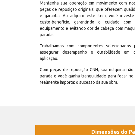
Mantenha sua operação em movimento com no
peças de reposição originais, que oferecem quali
e garantia. Ao adquirir este item, você invest
custo-benefício, garantindo o cuidado com
equipamento e evitando dor de cabeça com máqu
paradas.
Trabalhamos com componentes selecionados 
assegurar desempenho e durabilidade em 
aplicação.
Com peças de reposição CNH, sua máquina não 
parada e você ganha tranquilidade para focar no
realmente importa: o sucesso da sua obra.
Dimensões do Pa