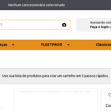
Nenhum concessionário selecionado
Acessando co
Faça o login
eças
FLEETPRO®
Clássico
Use sua lista de produtos para criar um carrinho em 3 passos rápidos.
Co