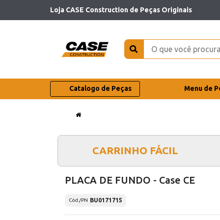
Loja CASE Construction de Peças Originais
Catalogo de Peças
Menu de P
CARRINHO FÁCIL
PLACA DE FUNDO - Case CE
BU0171715
Cód./PN