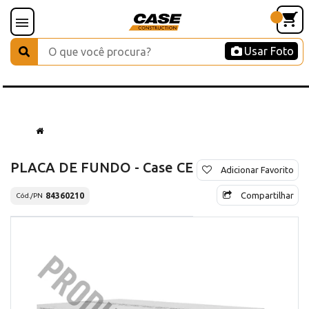
Usar Foto
PLACA DE FUNDO - Case CE
Adicionar Favorito
Compartilhar
84360210
Cód./PN