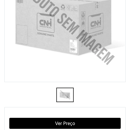
Ver Preço