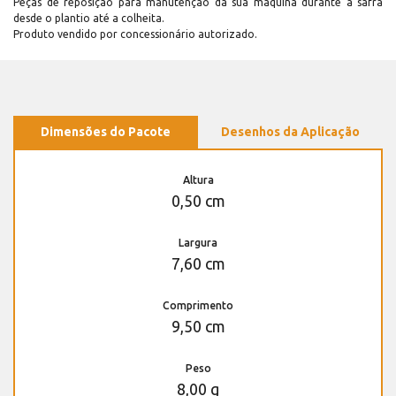
Peças de reposição para manutenção dá sua máquina durante a safra
desde o plantio até a colheita.
Produto vendido por concessionário autorizado.
Dimensões do Pacote
Desenhos da Aplicação
Altura
0,50 cm
Largura
7,60 cm
Comprimento
9,50 cm
Peso
8,00 g