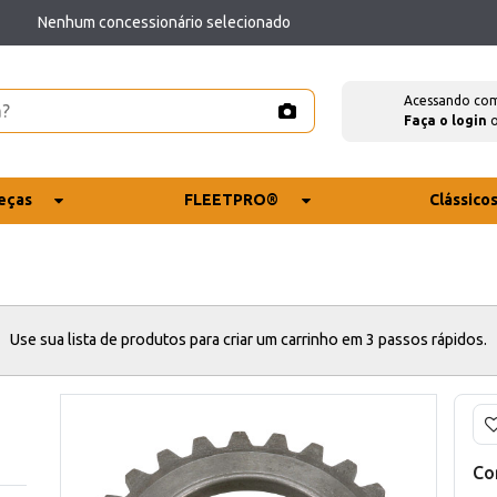
Nenhum concessionário selecionado
Acessando co
Faça o login
eças
FLEETPRO®
Clássico
Use sua lista de produtos para criar um carrinho em 3 passos rápidos.
Co