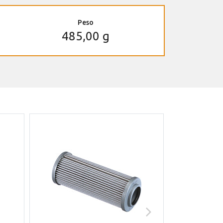
Peso
485,00 g