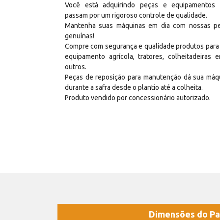
Você está adquirindo peças e equipamentos
passam por um rigoroso controle de qualidade.
Mantenha suas máquinas em dia com nossas p
genuínas!
Compre com segurança e qualidade produtos para
equipamento agrícola, tratores, colheitadeiras e
outros.
Peças de reposição para manutenção dá sua máq
durante a safra desde o plantio até a colheita.
Produto vendido por concessionário autorizado.
Dimensões do Pa