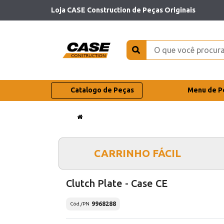
Loja CASE Construction de Peças Originais
Catalogo de Peças
Menu de P
CARRINHO FÁCIL
Clutch Plate - Case CE
9968288
Cód./PN