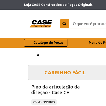
Loja CASE Construction de Peças Originais
Catalogo de Peças
Menu de P
CARRINHO FÁCIL
Pino da articulação da
direção - Case CE
9968023
Cód./PN