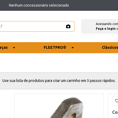
Nenhum concessionário selecionado
Acessando co
Faça o login
eças
FLEETPRO®
Clássico
Use sua lista de produtos para criar um carrinho em 3 passos rápidos.
Co