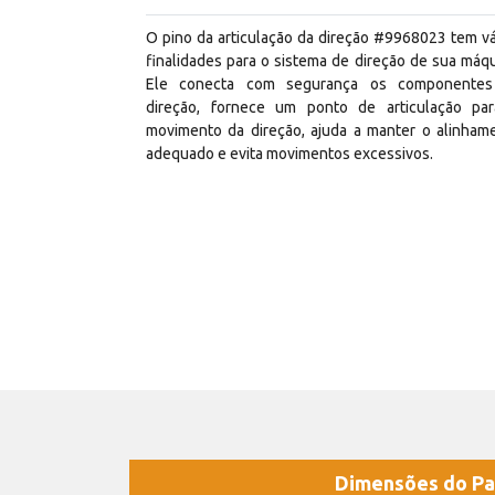
O pino da articulação da direção #9968023 tem vá
finalidades para o sistema de direção de sua máqu
Ele conecta com segurança os componente
direção, fornece um ponto de articulação pa
movimento da direção, ajuda a manter o alinham
adequado e evita movimentos excessivos.
Dimensões do Pa