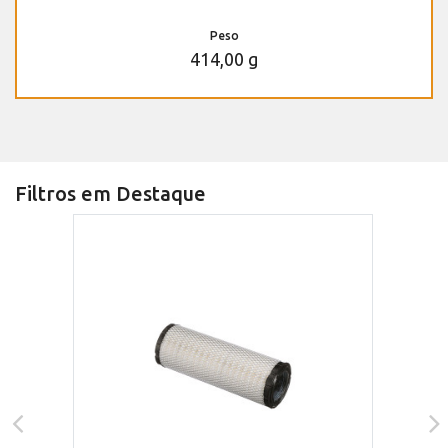
Peso
414,00 g
Filtros em Destaque