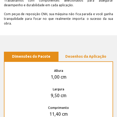
Trabalhamos com componentes selecionados para assegurar
desempenho e durabilidade em cada aplicação.
Com peças de reposição CNH, sua máquina não fica parada e você ganha
tranquilidade para focar no que realmente importa: o sucesso da sua
obra.
Dimensões do Pacote
Desenhos da Aplicação
Altura
1,00 cm
Largura
9,50 cm
Comprimento
11,40 cm