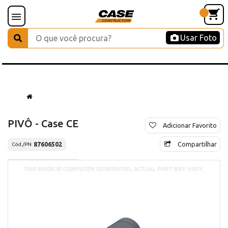
Usar Foto
PIVÔ - Case CE
Adicionar Favorito
Compartilhar
87606502
Cód./PN